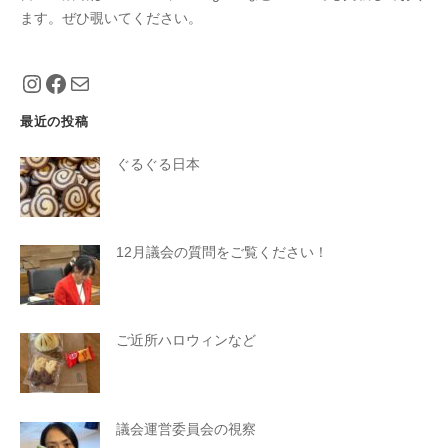
ます。ぜひ覗いてください。
https://www.instagram.com/eiko_taniguch
https://www.facebook.com/eiko.tanigu
メール
最近の投稿
ぐるぐる日本
12月議会の質問をご覧ください！
ご近所ハロウィンなど
議会運営委員会の視察