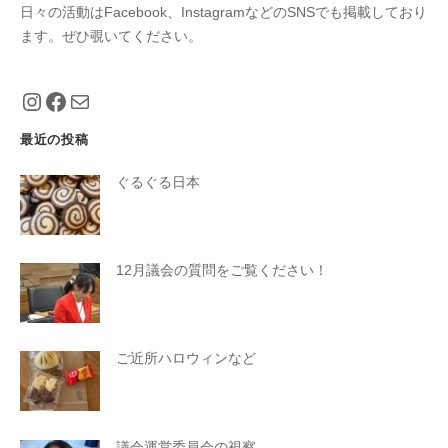
日々の活動はFacebook、InstagramなどのSNSでも掲載しており
ます。ぜひ覗いてください。
https://www.instagram.com/eiko_taniguch
https://www.facebook.com/eiko.tanigu
メール
最近の投稿
ぐるぐる日本
12月議会の質問をご覧ください！
ご近所ハロウィンなど
議会運営委員会の視察