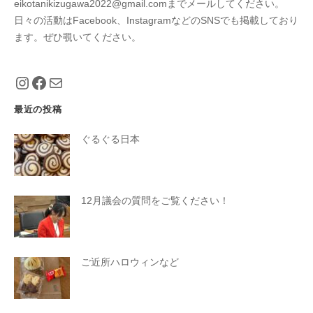
eikotanikizugawa2022@gmail.comまでメールしてください。
日々の活動はFacebook、InstagramなどのSNSでも掲載しており
ます。ぜひ覗いてください。
https://www.instagram.com/eiko_taniguch
https://www.facebook.com/eiko.tanigu
メール
最近の投稿
ぐるぐる日本
12月議会の質問をご覧ください！
ご近所ハロウィンなど