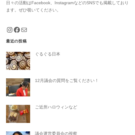
日々の活動はFacebook、InstagramなどのSNSでも掲載しており
ます。ぜひ覗いてください。
https://www.instagram.com/eiko_taniguch
https://www.facebook.com/eiko.tanigu
メール
最近の投稿
ぐるぐる日本
12月議会の質問をご覧ください！
ご近所ハロウィンなど
議会運営委員会の視察