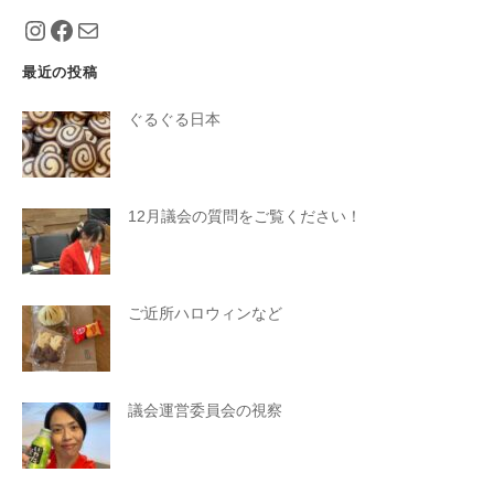
https://www.instagram.com/eiko_taniguch
https://www.facebook.com/eiko.tanigu
メール
最近の投稿
ぐるぐる日本
12月議会の質問をご覧ください！
ご近所ハロウィンなど
議会運営委員会の視察