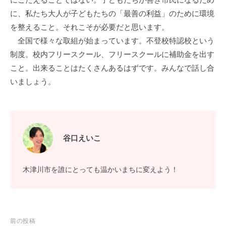
に、私たち大人が子どもたちの「最善の利益」のために環境
を整えること。それこそが必要だと思います。
全国で様々な取組が始まっています。不登校特認校という
制度。校内フリースクール、フリースクールに補助金を出す
こと。出来ることはたくさんあるはずです。みんなで話し合
いましょう。
谷口えいこ
木津川市を誰にとっても温かいまちに変えよう！
投
前の投稿