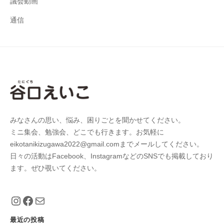
議会動画
通信
みなさんの思い、悩み、困りごとを聞かせてください。
ミニ集会、勉強会、どこでも行きます。お気軽に
eikotanikizugawa2022@gmail.comまでメールしてください。
日々の活動はFacebook、InstagramなどのSNSでも掲載しており
ます。ぜひ覗いてください。
https://www.instagram.com/eiko_taniguch
https://www.facebook.com/eiko.tanigu
メール
最近の投稿