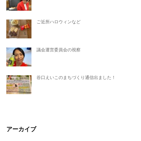
ご近所ハロウィンなど
議会運営委員会の視察
谷口えいこのまちづくり通信出ました！
アーカイブ