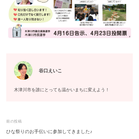
谷口えいこ
木津川市を誰にとっても温かいまちに変えよう！
投
前の投稿
稿
ひな祭りのお手伝いに参加してきました♪