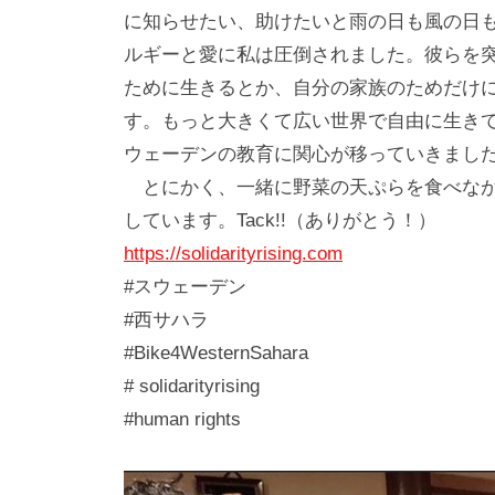
に知らせたい、助けたいと雨の日も風の日
ルギーと愛に私は圧倒されました。彼らを
ために生きるとか、自分の家族のためだけ
す。もっと大きくて広い世界で自由に生き
ウェーデンの教育に関心が移っていきまし
とにかく、一緒に野菜の天ぷらを食べなが
しています。Tack!!（ありがとう！）
https://solidarityrising.com
#スウェーデン
#西サハラ
#Bike4WesternSahara
# solidarityrising
#human rights