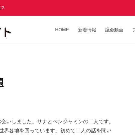
セス
HOME
新着情報
議会動画
題
お会いしました。サナとベンジャミンの二人です。
で世界各地を回っています。初めて二人の話を聞い