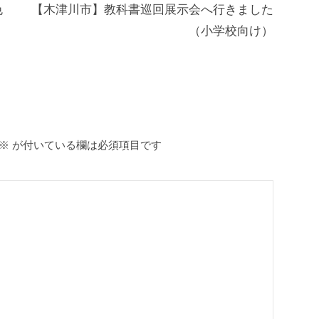
色
【木津川市】教科書巡回展示会へ行きました
（小学校向け）
※
が付いている欄は必須項目です