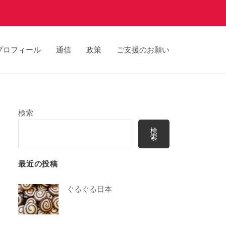
プロフィール
通信
政策
ご支援のお願い
検索
検
索
最近の投稿
ぐるぐる日本