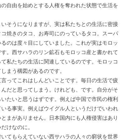
論の自由を始めとする人権を奪われた状態で生活を
いそうになりますが、実は私たちとの生活に密接
タコ焼きのタコ、お寿司にのっているタコ。スーパ
いるのは度々目にしていました。これが実はモロッ
です。西サハラのリン鉱石もモロッコ産と書かれて
って私たちの生活に関連しているのです。モロッコ
てしまう構図があるのです。
言ってこれはしんどいことです。毎日の生活で疲
さんだと思ってしまう。けれども、です。自分がそ
らいたいと思うはずです。例えば中国で市民の権利
ている事実。例えばウイグル人というだけでいわれ
いとまがありません。日本国内にも人権侵害はあり
いだけなのに。
いてもらえていない西サハラの人々の窮状を世界