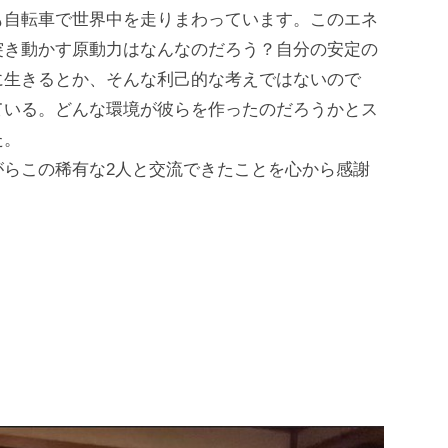
も自転車で世界中を走りまわっています。このエネ
突き動かす原動力はなんなのだろう？自分の安定の
に生きるとか、そんな利己的な考えではないので
ている。どんな環境が彼らを作ったのだろうかとス
た。
らこの稀有な2人と交流できたことを心から感謝