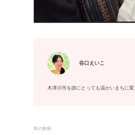
谷口えいこ
木津川市を誰にとっても温かいまちに変
投
前の投稿